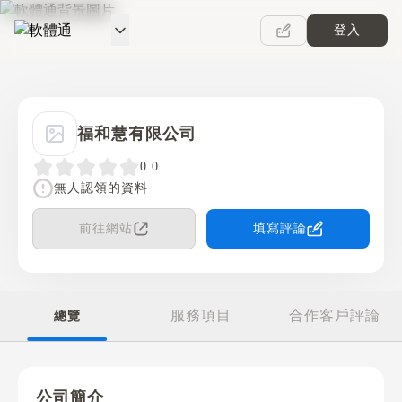
登入
軟體通
福和慧有限公司
0.0
無人認領的資料
前往網站
填寫評論
服務項目
合作客戶評論
總覽
公司簡介