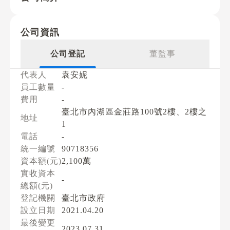
公司資訊
公司登記
董監事
代表人
袁安妮
員工數量
-
費用
-
臺北市內湖區金莊路100號2樓、2樓之
地址
1
電話
-
統一編號
90718356
資本額(元)
2,100萬
實收資本
-
總額(元)
登記機關
臺北市政府
設立日期
2021.04.20
最後變更
2023.07.31