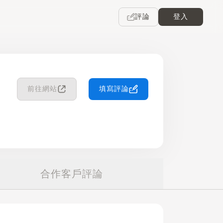
評論
登入
前往網站
填寫評論
合作客戶評論