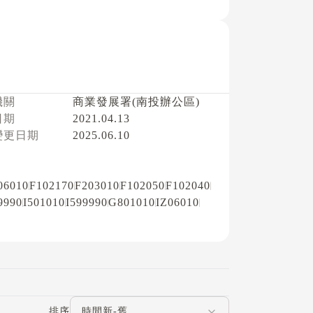
機關
商業發展署(南投辦公區)
日期
2021.04.13
變更日期
2025.06.10
06010
F102170
F203010
F102050
F102040
9990
I501010
I599990
G801010
IZ06010
評論排序
排序