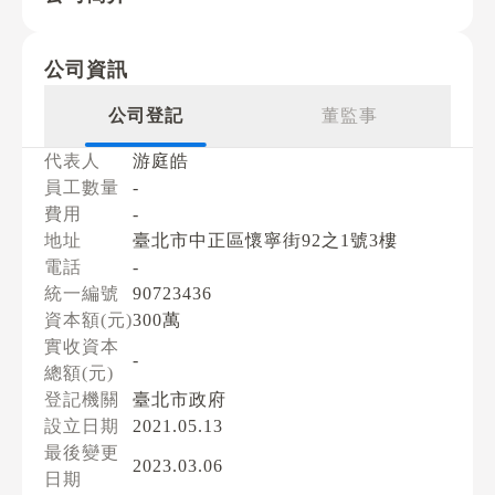
公司資訊
公司登記
董監事
代表人
游庭皓
員工數量
-
費用
-
地址
臺北市中正區懷寧街92之1號3樓
電話
-
統一編號
90723436
資本額(元)
300萬
實收資本
-
總額(元)
登記機關
臺北市政府
設立日期
2021.05.13
最後變更
2023.03.06
日期