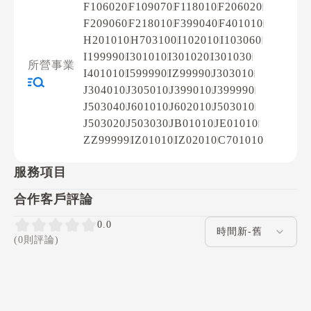
F106020
F109070
F118010
F206020
F209060
F218010
F399040
F401010
H201010
H703100
I102010
I103060
I199990
I301010
I301020
I301030
所營事業
I401010
I599990
IZ99990
J303010
J304010
J305010
J399010
J399990
J503040
J601010
J602010
J503010
J503020
J503030
JB01010
JE01010
ZZ99999
IZ01010
IZ02010
C701010
服務項目
合作客戶評論
評論排序
0.0
(0則評論)