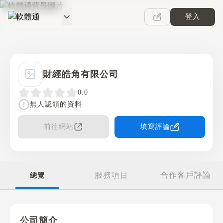
登入
軟體通
財經皓角有限公司
0.0
無人認領的資料
前往網站
填寫評論
服務項目
合作客戶評論
總覽
公司簡介