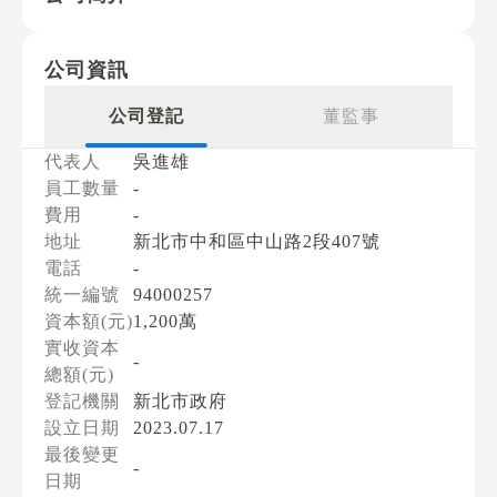
公司資訊
公司登記
董監事
代表人
吳進雄
員工數量
-
費用
-
地址
新北市中和區中山路2段407號
電話
-
統一編號
94000257
資本額(元)
1,200萬
實收資本
-
總額(元)
登記機關
新北市政府
設立日期
2023.07.17
最後變更
-
日期