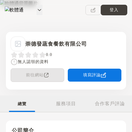
登入
軟體通
崇德發蔬食餐飲有限公司
0.0
無人認領的資料
前往網站
填寫評論
服務項目
合作客戶評論
總覽
公司簡介