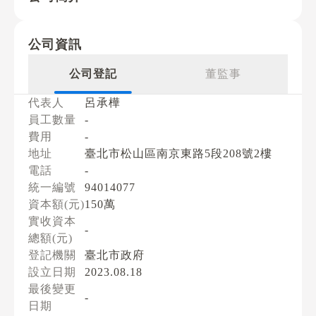
公司資訊
公司登記
董監事
代表人
呂承樺
員工數量
-
費用
-
地址
臺北市松山區南京東路5段208號2樓
電話
-
統一編號
94014077
資本額(元)
150萬
實收資本
-
總額(元)
登記機關
臺北市政府
設立日期
2023.08.18
最後變更
-
日期