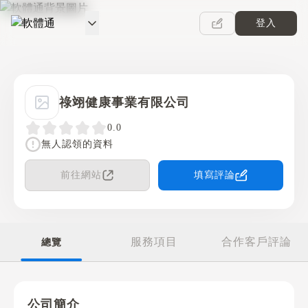
登入
軟體通
祿翊健康事業有限公司
0.0
無人認領的資料
前往網站
填寫評論
服務項目
合作客戶評論
總覽
公司簡介