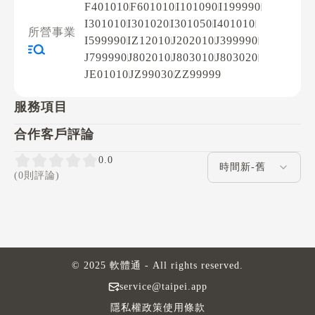
F401010
F601010
I101090
I199990
I301010
I301020
I301050
I401010
所營事業
I599990
IZ12010
J202010
J399990
J799990
J802010
J803010
J803020
JE01010
JZ99030
ZZ99999
服務項目
合作客戶評論
評論排序
0.0
(0則評論)
© 2025 軟體通 - All rights reserved.
service@taipei.app
隱私權政策
使用條款