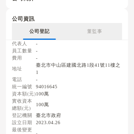
公司資訊
公司登記
董監事
代表人
-
員工數量
-
費用
-
臺北市中山區建國北路1段41號11樓之
地址
1
電話
-
統一編號
94016645
資本額(元)
100萬
實收資本
100萬
總額(元)
登記機關
臺北市政府
設立日期
2023.04.26
最後變更
-