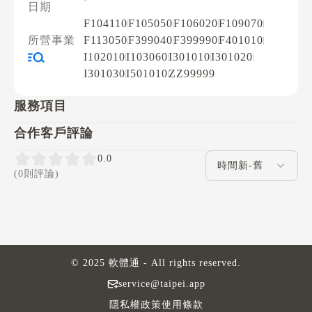
日期
F104110
F105050
F106020
F109070
所營事業
F113050
F399040
F399990
F401010
I102010
I103060
I301010
I301020
I301030
I501010
ZZ99999
服務項目
合作客戶評論
評論排序
0.0
(0則評論)
© 2025 軟體通 - All rights reserved.
service@taipei.app
隱私權政策
使用條款