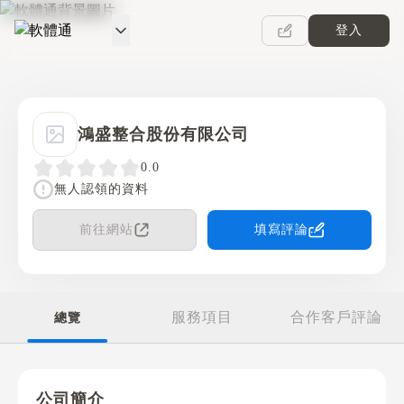
登入
軟體通
鴻盛整合股份有限公司
0.0
無人認領的資料
前往網站
填寫評論
服務項目
合作客戶評論
總覽
公司簡介