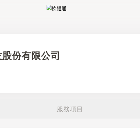
軟體通
技股份有限公司
服務項目