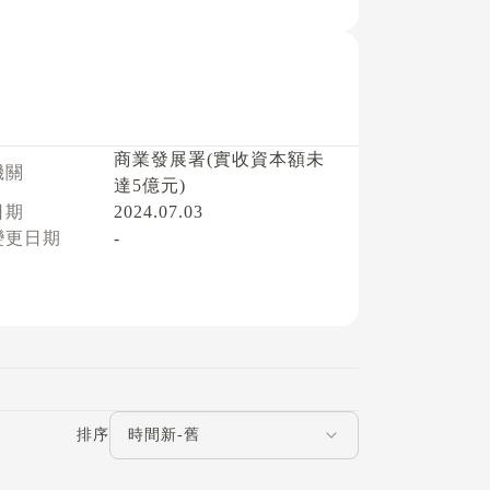
商業發展署(實收資本額未
機關
達5億元)
日期
2024.07.03
變更日期
-
評論排序
排序