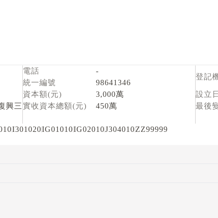
電話
-
登記
統一編號
98641346
資本額(元)
3,000萬
設立
復興三
實收資本總額(元)
450萬
最後
010
I301020
IG01010
IG02010
J304010
ZZ99999