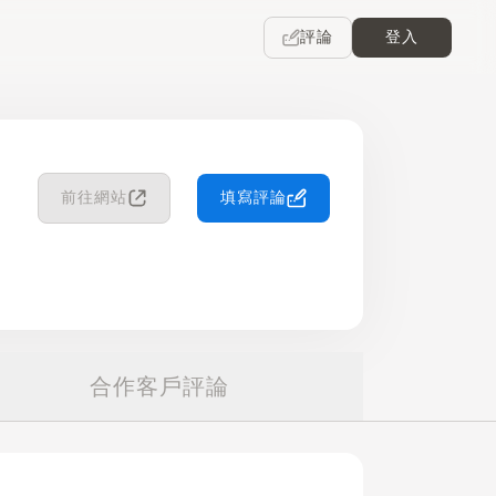
評論
登入
前往網站
填寫評論
合作客戶評論