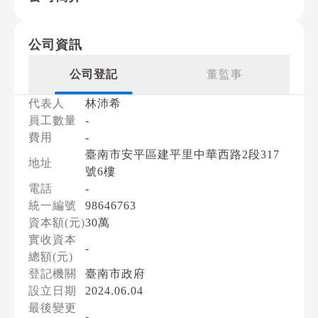
公司資訊
公司登記
董監事
代表人
林沛希
員工數量
-
費用
-
臺南市安平區建平里中華西路2段317
地址
號6樓
電話
-
統一編號
98646763
資本額(元)
30萬
實收資本
-
總額(元)
登記機關
臺南市政府
設立日期
2024.06.04
最後變更
-