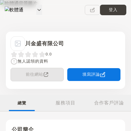
登入
軟體通
川金盛有限公司
0.0
無人認領的資料
前往網站
填寫評論
服務項目
合作客戶評論
總覽
公司簡介