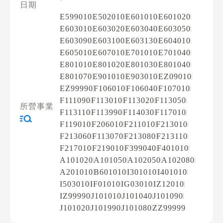
日期
E599010
E502010
E601010
E601020
E603010
E603020
E603040
E603050
E603090
E603100
E603130
E604010
E605010
E607010
E701010
E701040
E801010
E801020
E801030
E801040
E801070
E901010
E903010
EZ09010
EZ99990
F106010
F106040
F107010
F111090
F113010
F113020
F113050
所營事業
F113110
F113990
F114030
F117010
F119010
F206010
F211010
F213010
F213060
F113070
F213080
F213110
F217010
F219010
F399040
F401010
A101020
A101050
A102050
A102080
A201010
B601010
I301010
I401010
I503010
IF01010
IG03010
IZ12010
IZ99990
J101010
J101040
J101090
J101020
J101990
J101080
ZZ99999