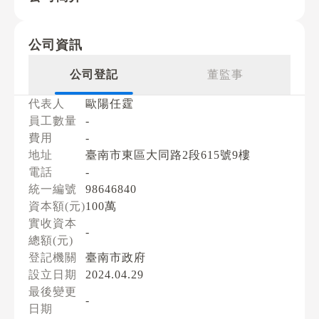
公司資訊
公司登記
董監事
代表人
歐陽任霆
員工數量
-
費用
-
地址
臺南市東區大同路2段615號9樓
電話
-
統一編號
98646840
資本額(元)
100萬
實收資本
-
總額(元)
登記機關
臺南市政府
設立日期
2024.04.29
最後變更
-
日期