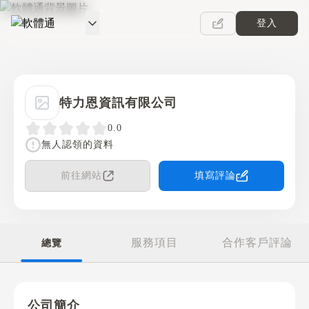
登入
軟體通
特力恩資訊有限公司
0.0
無人認領的資料
前往網站
填寫評論
服務項目
合作客戶評論
總覽
公司簡介