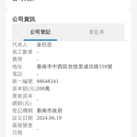
公司資訊
公司登記
董監事
代表人
金衍忠
員工數量
-
費用
-
地址
臺南市中西區兌悅里成功路559號
電話
-
統一編號
98648241
資本額(元)
200萬
實收資本
-
總額(元)
登記機關
臺南市政府
設立日期
2024.06.19
最後變更
-
日期