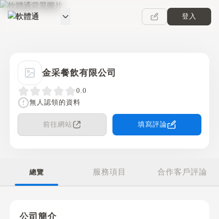
登入
軟體通
金采餐飲有限公司
0.0
無人認領的資料
前往網站
填寫評論
服務項目
合作客戶評論
總覽
公司簡介