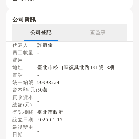
公司資訊
公司登記
董監事
代表人
許毓倫
員工數量
-
費用
-
地址
臺北市松山區復興北路191號13樓
電話
-
統一編號
99998224
資本額(元)
50萬
實收資本
-
總額(元)
登記機關
臺北市政府
設立日期
2025.01.15
最後變更
-
日期