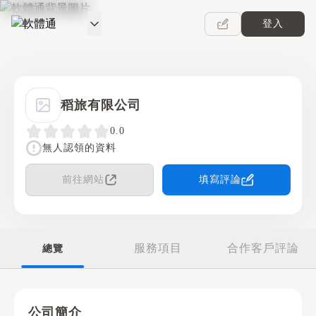
登入
軟體通
稻旅有限公司
0.0
無人認領的資料
前往網站
填寫評論
服務項目
合作客戶評論
總覽
公司簡介