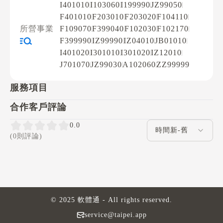
I401010
I103060
I199990
JZ99050
F401010
F203010
F203020
F104110
所營事業
F109070
F399040
F102030
F102170
F399990
IZ99990
IZ04010
JB01010
I401020
I301010
I301020
IZ12010
J701070
JZ99030
A102060
ZZ99999
服務項目
合作客戶評論
評論排序
0.0
(0則評論)
© 2025 軟體通 - All rights reserved.
service@taipei.app