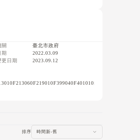
機關
臺北市政府
日期
2022.03.09
變更日期
2023.09.12
13010
F213060
F219010
F399040
F401010
評論排序
排序