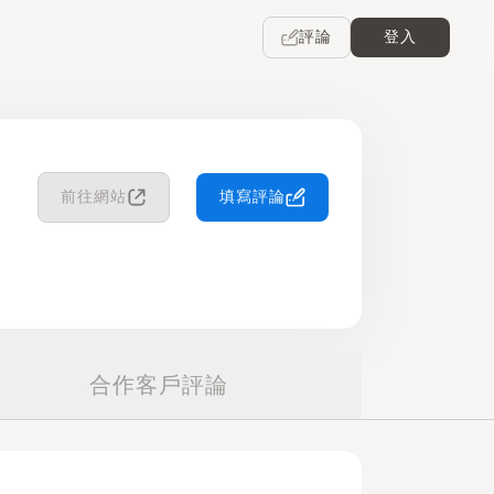
評論
登入
前往網站
填寫評論
合作客戶評論