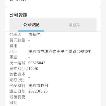
公司資訊
公司登記
董監事
代表人
周豪佳
員工數量
-
費用
-
地址
桃園市中壢區仁美里同慶路50號3樓
電話
-
統一編號
90625842
資本額(元)
100萬
實收資本
-
總額(元)
登記機關
桃園市政府
設立日期
2022.01.26
最後變更
-
日期