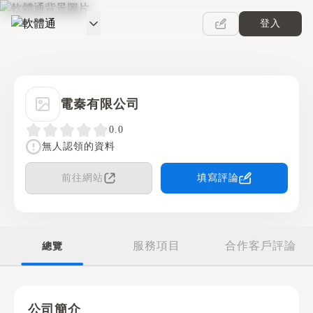
登入
軟體通
電秦有限公司
0.0
無人認領的資料
前往網站
填寫評論
服務項目
合作客戶評論
總覽
公司簡介