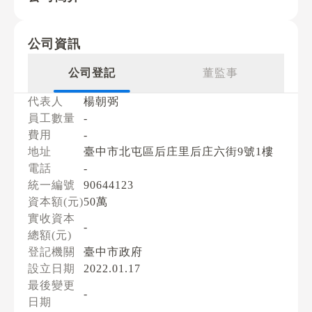
公司資訊
公司登記
董監事
代表人
楊朝弼
員工數量
-
費用
-
地址
臺中市北屯區后庄里后庄六街9號1樓
電話
-
統一編號
90644123
資本額(元)
50萬
實收資本
-
總額(元)
登記機關
臺中市政府
設立日期
2022.01.17
最後變更
-
日期