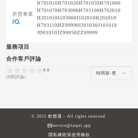
H701010
H701020
H701050
H701060
H701070
H703090
H703100
H702010
所營事業
H201010
I103060
I102010
H202010
H703110
HZ99990
I301030
J101010
JD01010
JZ99050
ZZ99999
服務項目
合作客戶評論
評論排序
0.0
(0則評論)
© 2025 軟體通 - All rights reserved.
service@taipei.app
隱私權政策
使用條款