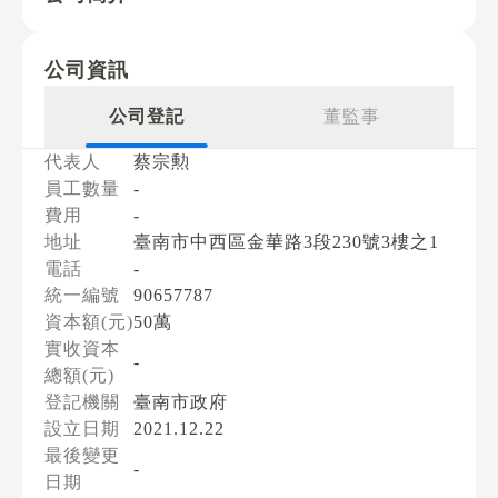
公司資訊
公司登記
董監事
代表人
蔡宗勲
員工數量
-
費用
-
地址
臺南市中西區金華路3段230號3樓之1
電話
-
統一編號
90657787
資本額(元)
50萬
實收資本
-
總額(元)
登記機關
臺南市政府
設立日期
2021.12.22
最後變更
-
日期