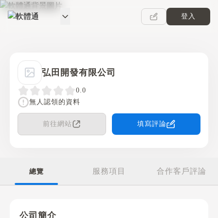
登入
軟體通
弘田開發有限公司
0.0
無人認領的資料
前往網站
填寫評論
服務項目
合作客戶評論
總覽
公司簡介