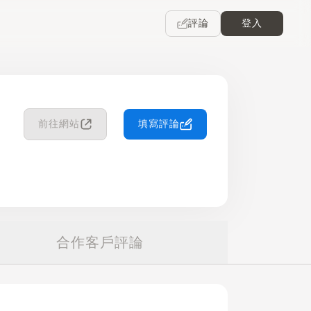
評論
登入
前往網站
填寫評論
合作客戶評論