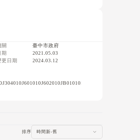
機關
臺中市政府
日期
2021.05.03
變更日期
2024.03.12
0
J304010
J601010
J602010
JB01010
評論排序
排序