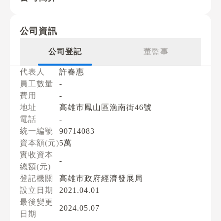
公司資訊
公司登記
董監事
代表人
許春惠
員工數量
-
費用
-
地址
高雄市鳳山區漁南街46號
電話
-
統一編號
90714083
資本額(元)
5萬
實收資本
-
總額(元)
登記機關
高雄市政府經濟發展局
設立日期
2021.04.01
最後變更
2024.05.07
日期