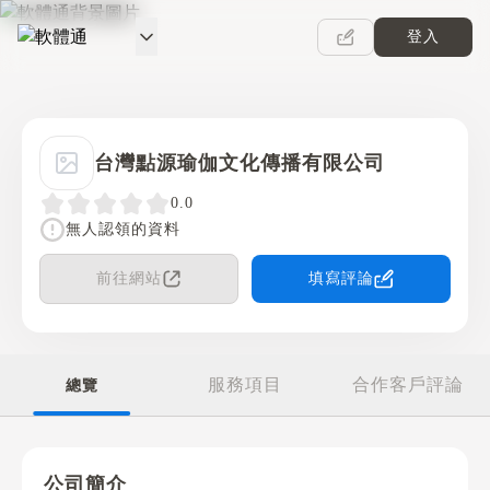
登入
軟體通
台灣點源瑜伽文化傳播有限公司
0.0
無人認領的資料
前往網站
填寫評論
服務項目
合作客戶評論
總覽
公司簡介