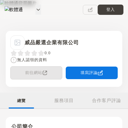
登入
軟體通
威品嚴選企業有限公司
0.0
無人認領的資料
前往網站
填寫評論
服務項目
合作客戶評論
總覽
公司簡介