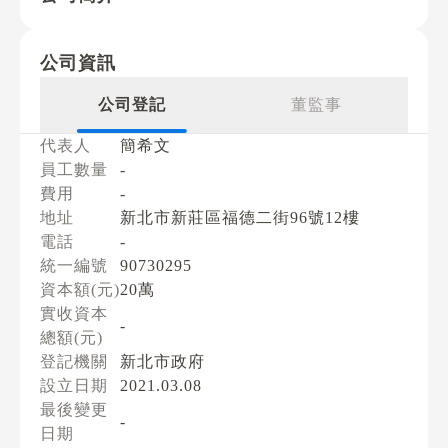
公司資訊
公司登記
董監事
代表人
簡希文
員工數量
-
費用
-
地址
新北市新莊區福德二街96號12樓
電話
-
統一編號
90730295
資本額(元)
20萬
實收資本
-
總額(元)
登記機關
新北市政府
設立日期
2021.03.08
最後變更
-
日期