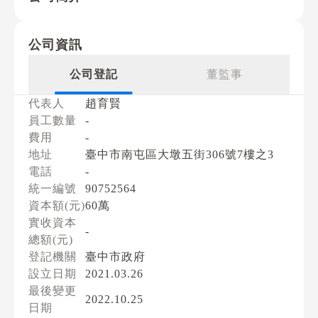
公司資訊
公司登記
董監事
代表人
趙育賢
員工數量
-
費用
-
地址
臺中市南屯區大墩五街306號7樓之3
電話
-
統一編號
90752564
資本額(元)
60萬
實收資本
-
總額(元)
登記機關
臺中市政府
設立日期
2021.03.26
最後變更
2022.10.25
日期