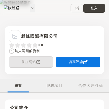
登入
軟體通
昶鋒國際有限公司
0.0
無人認領的資料
前往網站
填寫評論
服務項目
合作客戶評論
總覽
公司簡介