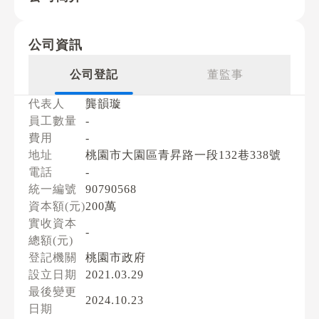
公司資訊
公司登記
董監事
代表人
龔韻璇
員工數量
-
費用
-
地址
桃園市大園區青昇路一段132巷338號
電話
-
統一編號
90790568
資本額(元)
200萬
實收資本
-
總額(元)
登記機關
桃園市政府
設立日期
2021.03.29
最後變更
2024.10.23
日期