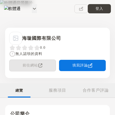
登入
軟體通
海璇國際有限公司
0.0
無人認領的資料
前往網站
填寫評論
服務項目
合作客戶評論
總覽
公司簡介