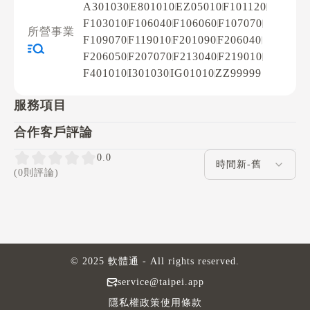
A301030
E801010
EZ05010
F101120
F103010
F106040
F106060
F107070
所營事業
F109070
F119010
F201090
F206040
F206050
F207070
F213040
F219010
F401010
I301030
IG01010
ZZ99999
服務項目
合作客戶評論
評論排序
0.0
(0則評論)
© 2025 軟體通 - All rights reserved.
service@taipei.app
隱私權政策
使用條款