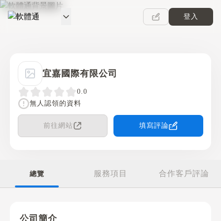
登入
軟體通
宜嘉國際有限公司
0.0
無人認領的資料
前往網站
填寫評論
服務項目
合作客戶評論
總覽
公司簡介