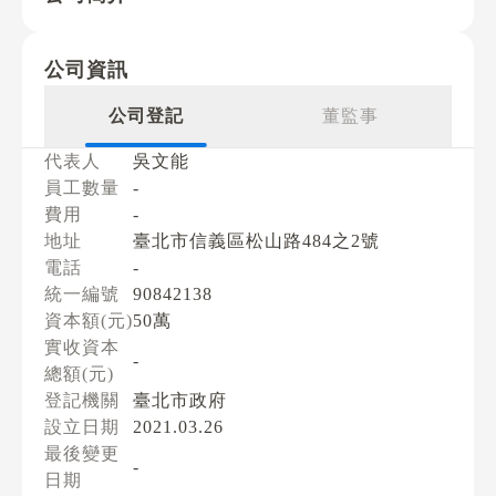
公司資訊
公司登記
董監事
代表人
吳文能
員工數量
-
費用
-
地址
臺北市信義區松山路484之2號
電話
-
統一編號
90842138
資本額(元)
50萬
實收資本
-
總額(元)
登記機關
臺北市政府
設立日期
2021.03.26
最後變更
-
日期