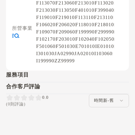
F113070
F213060
F213010
F113020
F213030
F113050
F401010
F399040
F119010
F219010
F113110
F213110
F106020
F206020
F118010
F218010
所營事業
F109070
F209060
F199990
F299990
F102170
F203010
F102040
F102050
F501060
F501030
E701010
IE01010
I301030
JA02990
JA02010
I103060
I199990
ZZ99999
服務項目
合作客戶評論
評論排序
0.0
(0則評論)