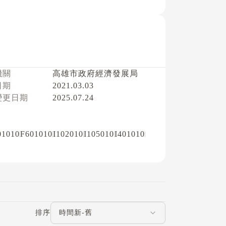
機關
高雄市政府經濟發展局
日期
2021.03.03
變更日期
2025.07.24
01010
F601010
I102010
I105010
I401010
評論排序
排序