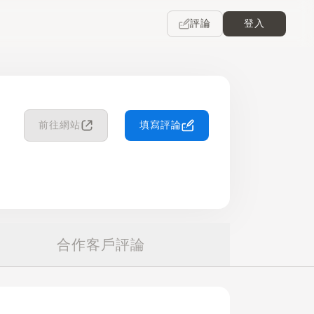
評論
登入
前往網站
填寫評論
合作客戶評論