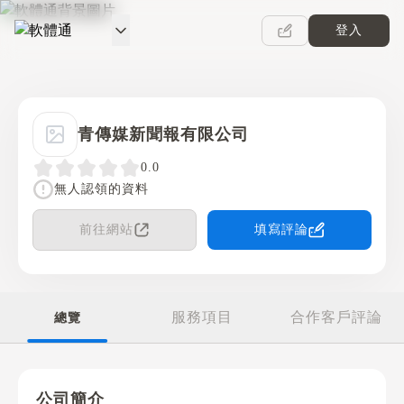
登入
軟體通
青傳媒新聞報有限公司
0.0
無人認領的資料
前往網站
填寫評論
服務項目
合作客戶評論
總覽
公司簡介