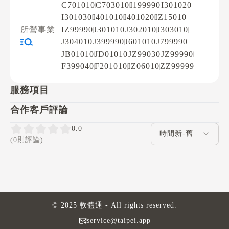
C701010
C703010
I199990
I301020
I301030
I401010
I401020
IZ15010
所營事業
IZ99990
J301010
J302010
J303010
J304010
J399990
J601010
J799990
JB01010
JD01010
JZ99030
JZ99990
F399040
F201010
IZ06010
ZZ99999
服務項目
合作客戶評論
評論排序
0.0
(0則評論)
© 2025 軟體通 - All rights reserved.
service@taipei.app