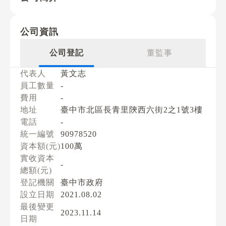
公司資訊
公司登記
董監事
代表人
黃文志
員工數量
-
費用
-
地址
臺中市北區長青里陝西六街2之1號3樓
電話
-
統一編號
90978520
資本額(元)
100萬
實收資本
-
總額(元)
登記機關
臺中市政府
設立日期
2021.08.02
最後變更
2023.11.14
日期