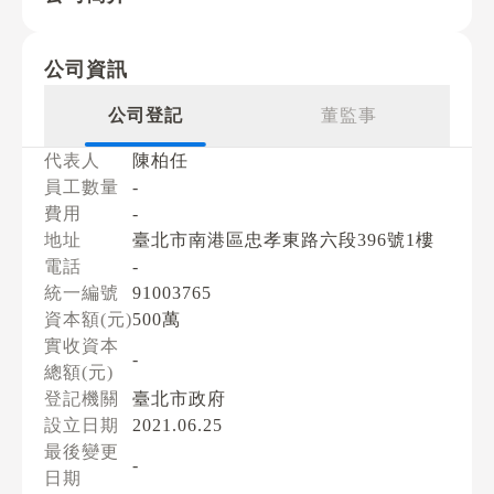
公司資訊
公司登記
董監事
代表人
陳柏任
員工數量
-
費用
-
地址
臺北市南港區忠孝東路六段396號1樓
電話
-
統一編號
91003765
資本額(元)
500萬
實收資本
-
總額(元)
登記機關
臺北市政府
設立日期
2021.06.25
最後變更
-
日期