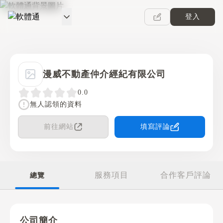
登入
軟體通
漫威不動產仲介經紀有限公司
0.0
無人認領的資料
前往網站
填寫評論
服務項目
合作客戶評論
總覽
公司簡介