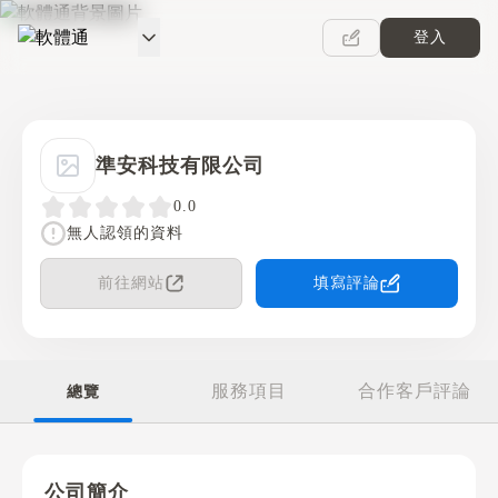
登入
軟體通
準安科技有限公司
0.0
無人認領的資料
前往網站
填寫評論
服務項目
合作客戶評論
總覽
公司簡介