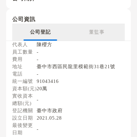
公司資訊
公司登記
董監事
代表人
陳櫻方
員工數量
-
費用
-
地址
臺中市西區民龍里模範街31巷21號
電話
-
統一編號
91043416
資本額(元)
20萬
實收資本
-
總額(元)
登記機關
臺中市政府
設立日期
2021.05.28
最後變更
-
日期