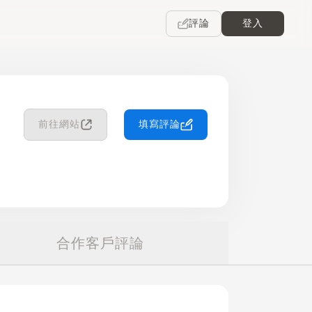
評論
登入
前往網站
填寫評論
合作客戶評論