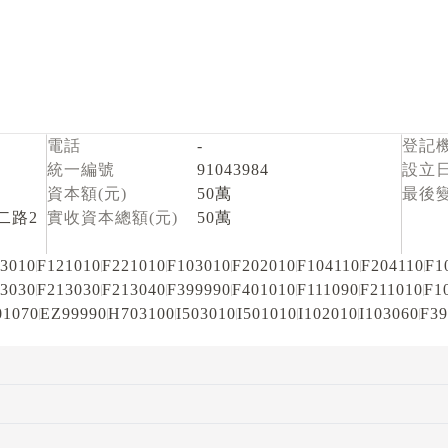
電話
-
登記
統一編號
91043984
設立
資本額(元)
50萬
最後
二路2
實收資本總額(元)
50萬
3010
F121010
F221010
F103010
F202010
F104110
F204110
F1
3030
F213030
F213040
F399990
F401010
F111090
F211010
F1
01070
EZ99990
H703100
I503010
I501010
I102010
I103060
F39