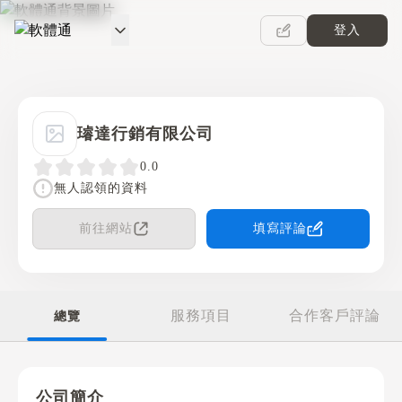
登入
軟體通
璿達行銷有限公司
0.0
無人認領的資料
前往網站
填寫評論
服務項目
合作客戶評論
總覽
公司簡介