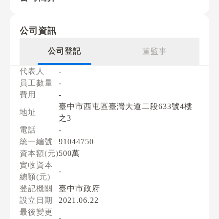
公司資訊
公司登記
董監事
代表人
-
員工數量
-
費用
-
臺中市西屯區臺灣大道二段633號4樓
地址
之3
電話
-
統一編號
91044750
資本額(元)
500萬
實收資本
-
總額(元)
登記機關
臺中市政府
設立日期
2021.06.22
最後變更
-