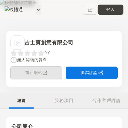
登入
軟體通
吉士寶創意有限公司
0.0
無人認領的資料
前往網站
填寫評論
服務項目
合作客戶評論
總覽
公司簡介