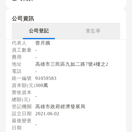
公司資訊
公司登記
董監事
代表人
曾月娥
員工數量
-
費用
-
地址
高雄市三民區九如二路7號4樓之2
電話
-
統一編號
91059583
資本額(元)
300萬
實收資本
-
總額(元)
登記機關
高雄市政府經濟發展局
設立日期
2021.06.02
最後變更
-
日期