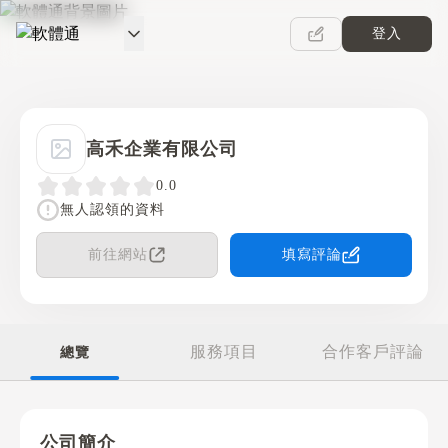
登入
軟體通
高禾企業有限公司
0.0
無人認領的資料
前往網站
填寫評論
服務項目
合作客戶評論
總覽
公司簡介