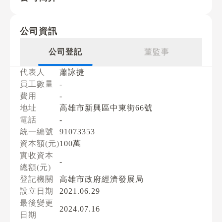
公司資訊
公司登記
董監事
代表人
蕭詠捷
員工數量
-
費用
-
地址
高雄市新興區中東街66號
電話
-
統一編號
91073353
資本額(元)
100萬
實收資本
-
總額(元)
登記機關
高雄市政府經濟發展局
設立日期
2021.06.29
最後變更
2024.07.16
日期