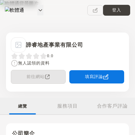
登入
軟體通
諦睿地產事業有限公司
0.0
無人認領的資料
前往網站
填寫評論
服務項目
合作客戶評論
總覽
公司簡介