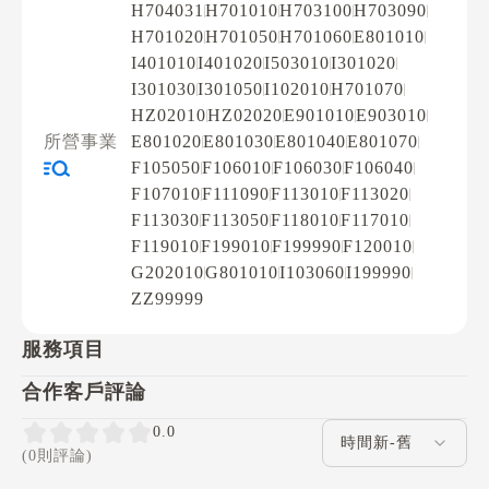
H704031
H701010
H703100
H703090
H701020
H701050
H701060
E801010
I401010
I401020
I503010
I301020
I301030
I301050
I102010
H701070
HZ02010
HZ02020
E901010
E903010
所營事業
E801020
E801030
E801040
E801070
F105050
F106010
F106030
F106040
F107010
F111090
F113010
F113020
F113030
F113050
F118010
F117010
F119010
F199010
F199990
F120010
G202010
G801010
I103060
I199990
ZZ99999
服務項目
合作客戶評論
評論排序
0.0
(0則評論)