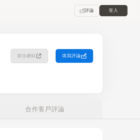
評論
登入
前往網站
填寫評論
合作客戶評論