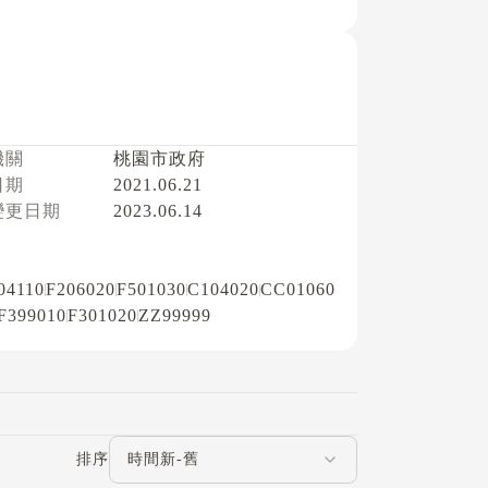
機關
桃園市政府
日期
2021.06.21
變更日期
2023.06.14
04110
F206020
F501030
C104020
CC01060
F399010
F301020
ZZ99999
評論排序
排序