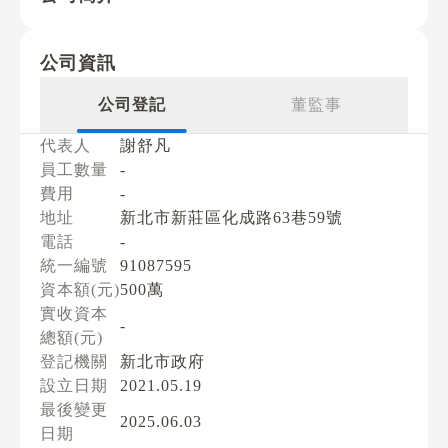
公司資訊
公司登記
董監事
代表人
謝舒凡
員工數量
-
費用
-
地址
新北市新莊區化成路63巷59號
電話
-
統一編號
91087595
資本額(元)
500萬
實收資本
-
總額(元)
登記機關
新北市政府
設立日期
2021.05.19
最後變更
2025.06.03
日期