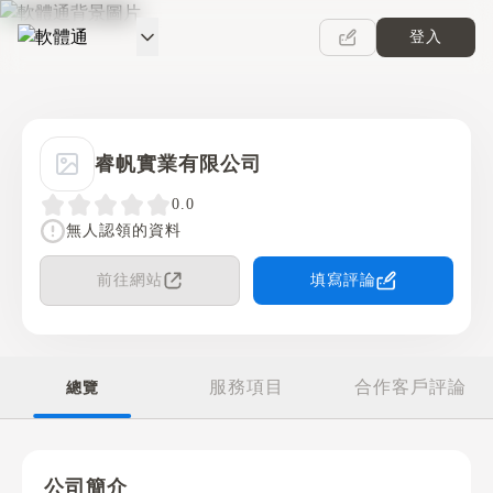
登入
軟體通
睿帆實業有限公司
0.0
無人認領的資料
前往網站
填寫評論
服務項目
合作客戶評論
總覽
公司簡介