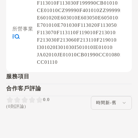
F113010
F113030
F199990
CB01010
CE01010
CZ99990
F401010
ZZ99999
E601020
E603010
E603050
E605010
E701010
E701030
F113020
F113050
所營事業
F113070
F113110
F119010
F213010
F213030
F213060
F213110
F219010
I301020
I301030
I501010
IE01010
JA02010
JE01010
CB01990
CC01080
CC01110
服務項目
合作客戶評論
評論排序
0.0
(0則評論)