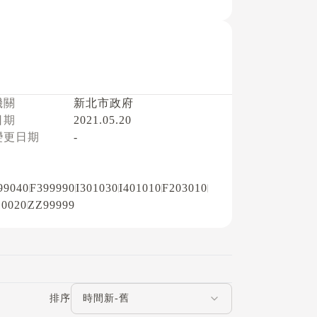
機關
新北市政府
日期
2021.05.20
變更日期
-
99040
F399990
I301030
I401010
F203010
10020
ZZ99999
評論排序
排序