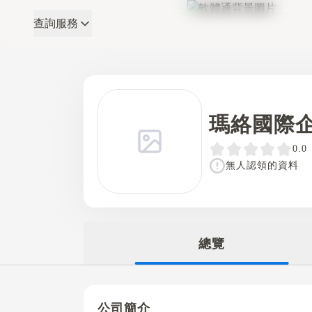
查詢服務
軟體通
瑪絡國際
0.0
無人認領的資料
總覽
公司簡介