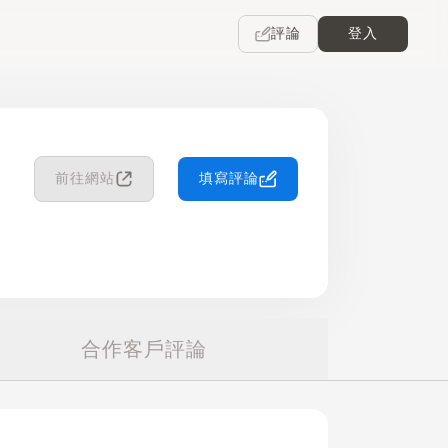
評論
登入
前往網站
填寫評論
合作客戶評論