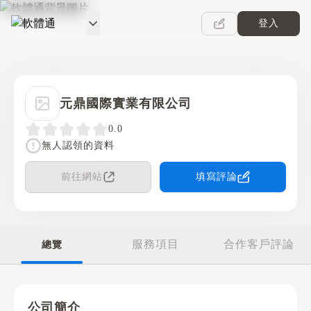
登入
軟體通
元鼎國際實業有限公司
0.0
無人認領的資料
前往網站
填寫評論
服務項目
合作客戶評論
總覽
公司簡介