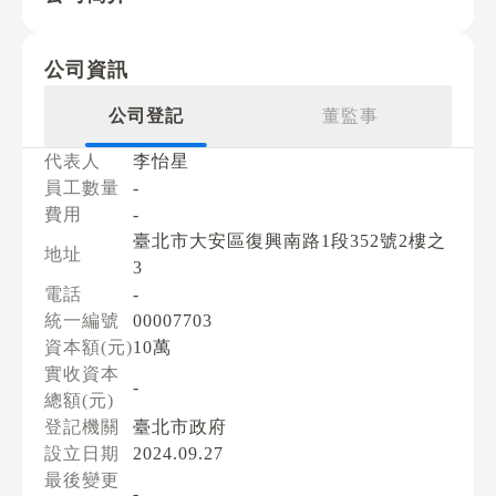
公司資訊
公司登記
董監事
代表人
李怡星
員工數量
-
費用
-
臺北市大安區復興南路1段352號2樓之
地址
3
電話
-
統一編號
00007703
資本額(元)
10萬
實收資本
-
總額(元)
登記機關
臺北市政府
設立日期
2024.09.27
最後變更
-