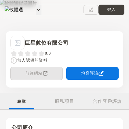
登入
軟體通
巨星數位有限公司
0.0
無人認領的資料
前往網站
填寫評論
服務項目
合作客戶評論
總覽
公司簡介