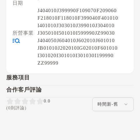
日期
J404010
J399990
F109070
F209060
F218010
F118010
F399040
F401010
I401010
J303010
J399010
J304010
所營事業
J305010
I501010
I599990
JZ99030
J404050
J604010
J602010
J601010
JB01010
J202010
IG02010
F601010
I301020
I301010
I301030
I199990
ZZ99999
服務項目
合作客戶評論
評論排序
0.0
(0則評論)