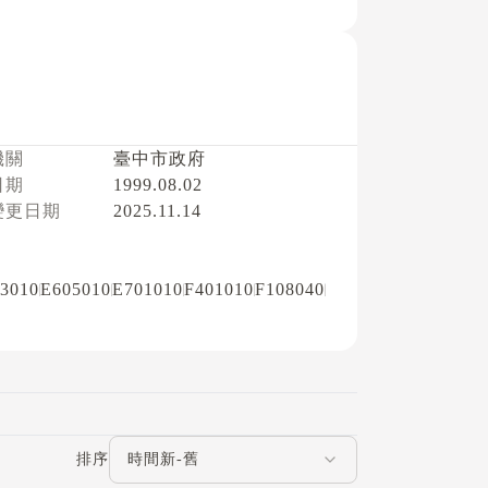
機關
臺中市政府
日期
1999.08.02
變更日期
2025.11.14
3010
E605010
E701010
F401010
F108040
評論排序
排序