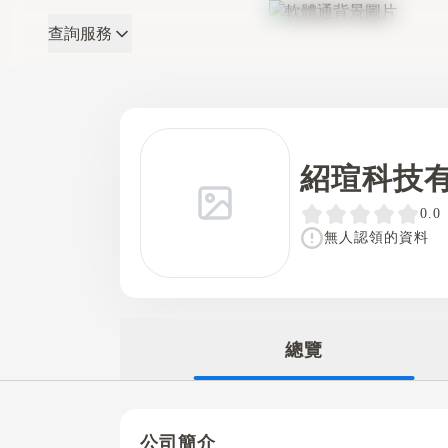
查詢服務
軟體通
紹瑄科技
0.0
無人認領的資料
總覽
公司簡介