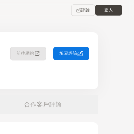
評論
登入
前往網站
填寫評論
合作客戶評論