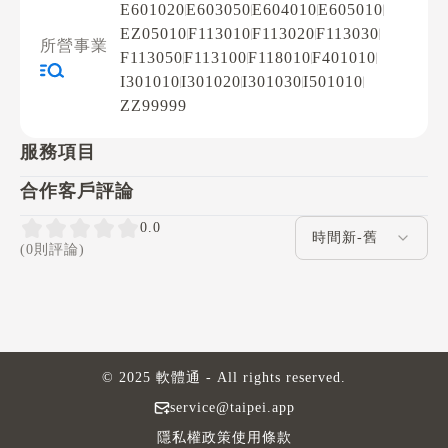
E601020
E603050
E604010
E605010
EZ05010
F113010
F113020
F113030
所營事業
F113050
F113100
F118010
F401010
I301010
I301020
I301030
I501010
ZZ99999
服務項目
合作客戶評論
評論排序
0.0
(0則評論)
© 2025 軟體通 - All rights reserved.
service@taipei.app
隱私權政策
使用條款