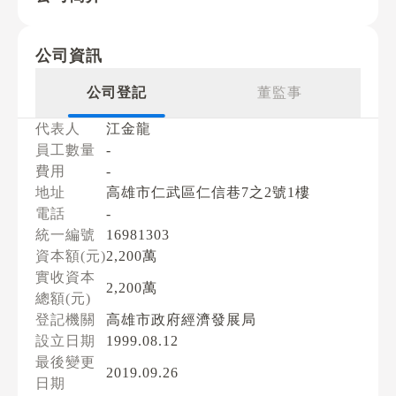
公司資訊
公司登記
董監事
代表人
江金龍
員工數量
-
費用
-
地址
高雄市仁武區仁信巷7之2號1樓
電話
-
統一編號
16981303
資本額(元)
2,200萬
實收資本
2,200萬
總額(元)
登記機關
高雄市政府經濟發展局
設立日期
1999.08.12
最後變更
2019.09.26
日期