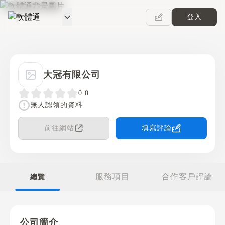
登入
軟體通
大冠有限公司
0.0
無人認領的資料
前往網站
填寫評論
服務項目
合作客戶評論
總覽
公司簡介