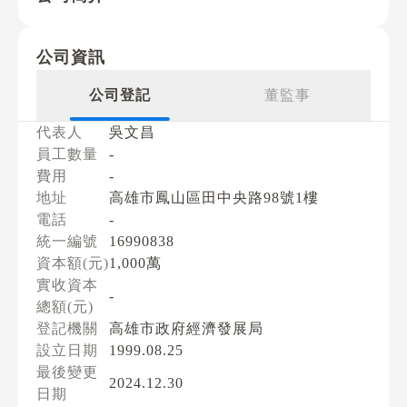
公司資訊
公司登記
董監事
代表人
吳文昌
員工數量
-
費用
-
地址
高雄市鳳山區田中央路98號1樓
電話
-
統一編號
16990838
資本額(元)
1,000萬
實收資本
-
總額(元)
登記機關
高雄市政府經濟發展局
設立日期
1999.08.25
最後變更
2024.12.30
日期