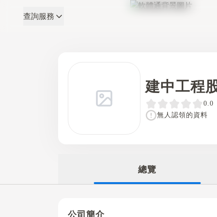
查詢服務
軟體通
建中工程
0.0
無人認領的資料
總覽
公司簡介