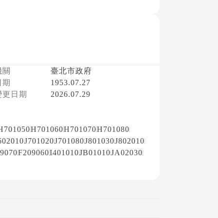
機關
臺北市政府
日期
1953.07.27
變更日期
2026.07.29
H701050
H701060
H701070
H701080
602010
J701020
J701080
J801030
J802010
9070
F209060
I401010
JB01010
JA02030