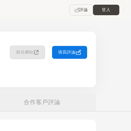
評論
登入
前往網站
填寫評論
合作客戶評論