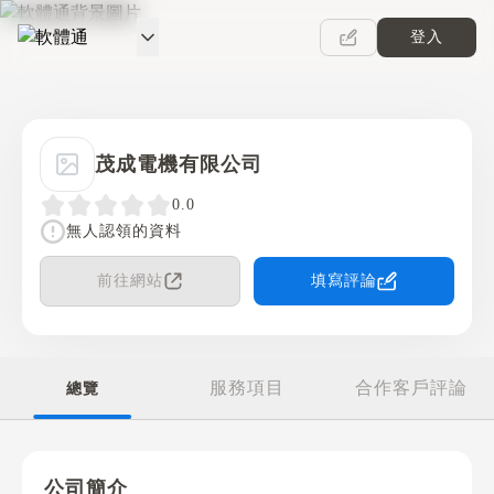
登入
軟體通
茂成電機有限公司
0.0
無人認領的資料
前往網站
填寫評論
服務項目
合作客戶評論
總覽
公司簡介