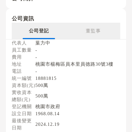
公司資訊
公司登記
董監事
代表人
葉力中
員工數量
-
費用
-
地址
桃園市楊梅區員本里員德路30號3樓
電話
-
統一編號
18881815
資本額(元)
500萬
實收資本
500萬
總額(元)
登記機關
桃園市政府
設立日期
1968.08.14
最後變更
2024.12.19
日期