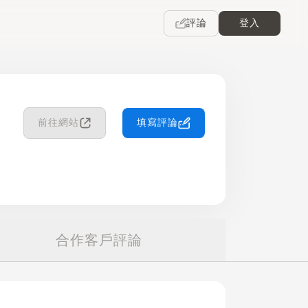
評論
登入
前往網站
填寫評論
合作客戶評論