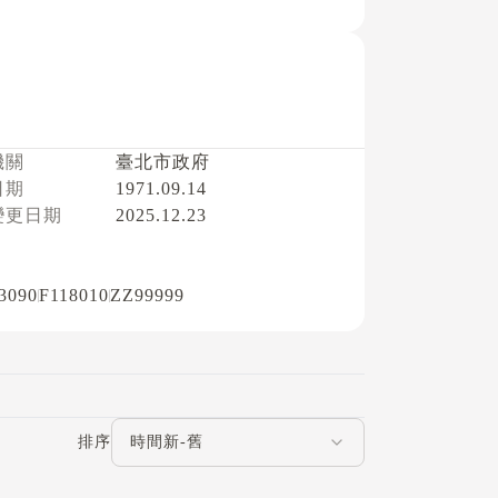
機關
臺北市政府
日期
1971.09.14
變更日期
2025.12.23
3090
F118010
ZZ99999
評論排序
排序