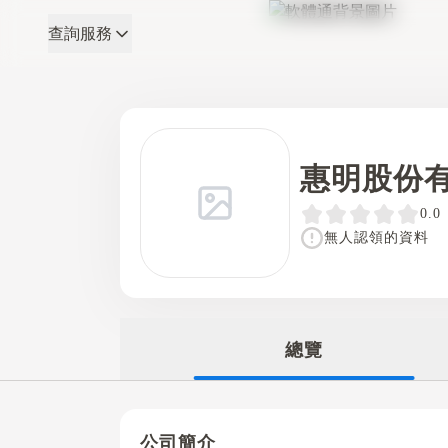
查詢服務
軟體通
惠明股份
0.0
無人認領的資料
總覽
公司簡介