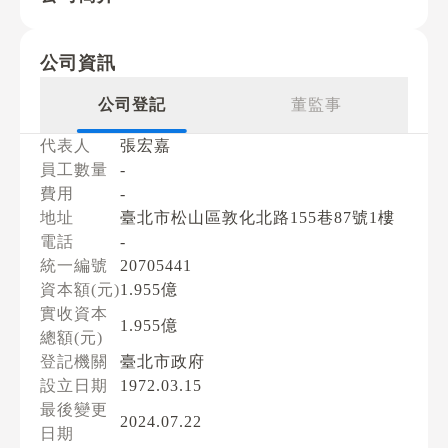
公司資訊
公司登記
董監事
代表人
張宏嘉
員工數量
-
費用
-
地址
臺北市松山區敦化北路155巷87號1樓
電話
-
統一編號
20705441
資本額(元)
1.955億
實收資本
1.955億
總額(元)
登記機關
臺北市政府
設立日期
1972.03.15
最後變更
2024.07.22
日期