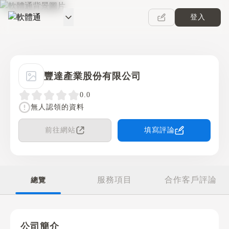
登入
軟體通
豐達產業股份有限公司
0.0
無人認領的資料
前往網站
填寫評論
服務項目
合作客戶評論
總覽
公司簡介