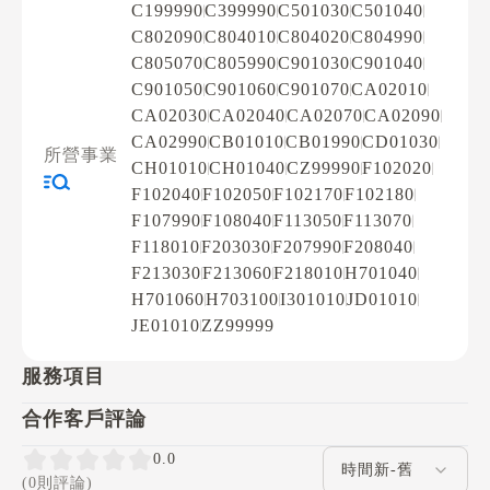
C199990
C399990
C501030
C501040
C802090
C804010
C804020
C804990
C805070
C805990
C901030
C901040
C901050
C901060
C901070
CA02010
CA02030
CA02040
CA02070
CA02090
CA02990
CB01010
CB01990
CD01030
所營事業
CH01010
CH01040
CZ99990
F102020
F102040
F102050
F102170
F102180
F107990
F108040
F113050
F113070
F118010
F203030
F207990
F208040
F213030
F213060
F218010
H701040
H701060
H703100
I301010
JD01010
JE01010
ZZ99999
服務項目
合作客戶評論
評論排序
0.0
(0則評論)