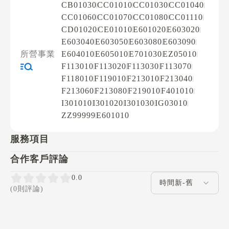
CB01030
CC01010
CC01030
CC01040
CC01060
CC01070
CC01080
CC01110
CD01020
CE01010
E601020
E603020
E603040
E603050
E603080
E603090
所營事業
E604010
E605010
E701030
EZ05010
F113010
F113020
F113030
F113070
F118010
F119010
F213010
F213040
F213060
F213080
F219010
F401010
I301010
I301020
I301030
IG03010
ZZ99999
E601010
服務項目
合作客戶評論
評論排序
0.0
(0則評論)