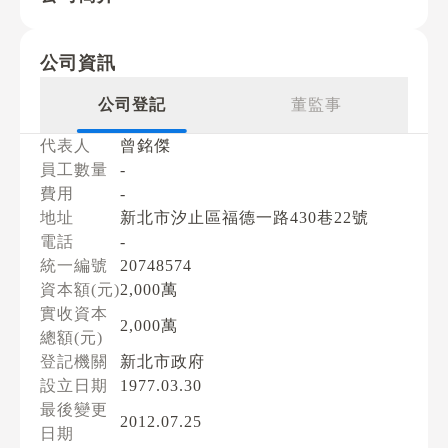
公司資訊
公司登記
董監事
代表人
曾銘傑
員工數量
-
費用
-
地址
新北市汐止區福德一路430巷22號
電話
-
統一編號
20748574
資本額(元)
2,000萬
實收資本
2,000萬
總額(元)
登記機關
新北市政府
設立日期
1977.03.30
最後變更
2012.07.25
日期