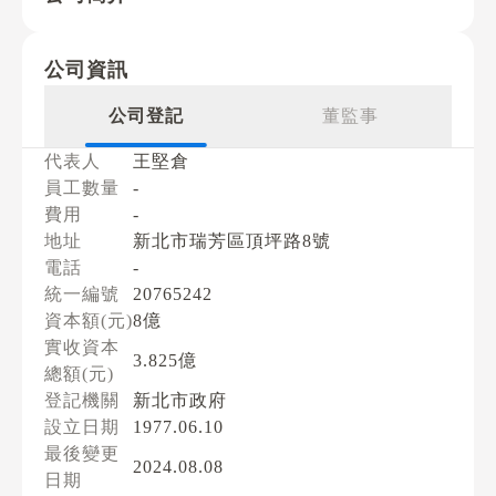
公司資訊
公司登記
董監事
代表人
王堅倉
員工數量
-
費用
-
地址
新北市瑞芳區頂坪路8號
電話
-
統一編號
20765242
資本額(元)
8億
實收資本
3.825億
總額(元)
登記機關
新北市政府
設立日期
1977.06.10
最後變更
2024.08.08
日期