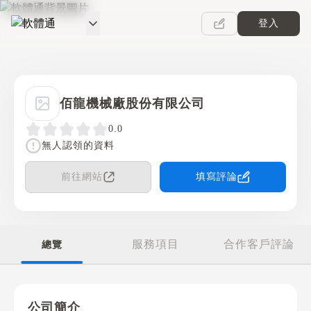
登入
軟體通
佰龍機械廠股份有限公司
0.0
無人認領的資料
前往網站
填寫評論
服務項目
合作客戶評論
總覽
公司簡介