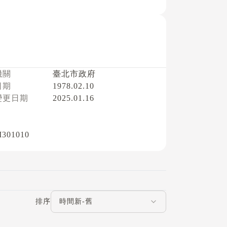
機關
臺北市政府
日期
1978.02.10
變更日期
2025.01.16
I301010
評論排序
排序