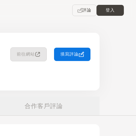
評論
登入
前往網站
填寫評論
合作客戶評論