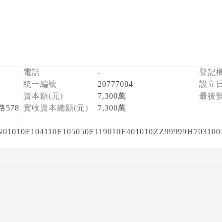
電話
-
登記
統一編號
20777084
設立
資本額(元)
7,300萬
最後
578
實收資本總額(元)
7,300萬
N01010
F104110
F105050
F119010
F401010
ZZ99999
H703100