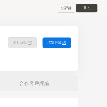
評論
登入
前往網站
填寫評論
合作客戶評論