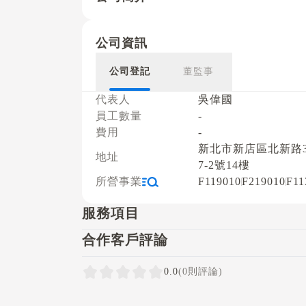
公司資訊
公司登記
董監事
代表人
吳偉國
員工數量
-
費用
-
新北市新店區北新路3
地址
7-2號14樓
所營事業
F119010
F219010
F11
服務項目
合作客戶評論
0.0
(0則評論)