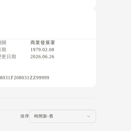
機關
商業發展署
日期
1979.02.08
變更日期
2026.06.26
8031
F208031
ZZ99999
評論排序
排序