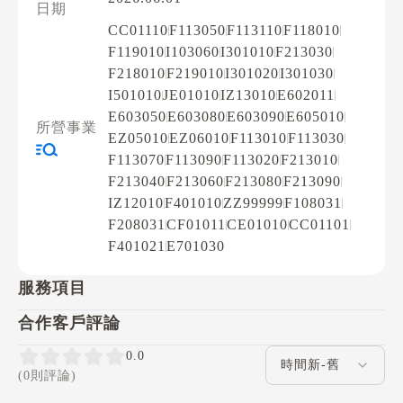
日期
CC01110
F113050
F113110
F118010
F119010
I103060
I301010
F213030
F218010
F219010
I301020
I301030
I501010
JE01010
IZ13010
E602011
E603050
E603080
E603090
E605010
所營事業
EZ05010
EZ06010
F113010
F113030
F113070
F113090
F113020
F213010
F213040
F213060
F213080
F213090
IZ12010
F401010
ZZ99999
F108031
F208031
CF01011
CE01010
CC01101
F401021
E701030
服務項目
合作客戶評論
評論排序
0.0
(0則評論)