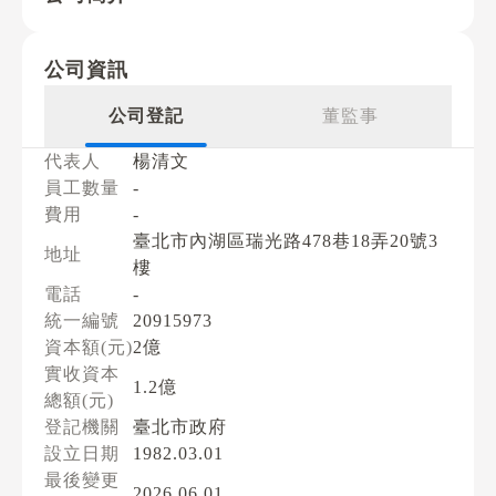
公司資訊
公司登記
董監事
代表人
楊清文
員工數量
-
費用
-
臺北市內湖區瑞光路478巷18弄20號3
地址
樓
電話
-
統一編號
20915973
資本額(元)
2億
實收資本
1.2億
總額(元)
登記機關
臺北市政府
設立日期
1982.03.01
最後變更
2026.06.01