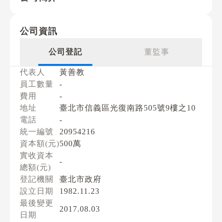
公司資訊
公司登記
董監事
代表人
黃善教
員工數量
-
費用
-
地址
臺北市信義區光復南路505號9樓之10
電話
-
統一編號
20954216
資本額(元)
500萬
實收資本
-
總額(元)
登記機關
臺北市政府
設立日期
1982.11.23
最後變更
2017.08.03
日期