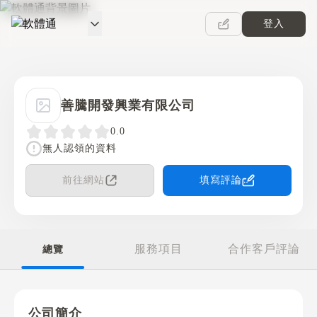
登入
軟體通
善騰開發興業有限公司
0.0
無人認領的資料
前往網站
填寫評論
服務項目
合作客戶評論
總覽
公司簡介